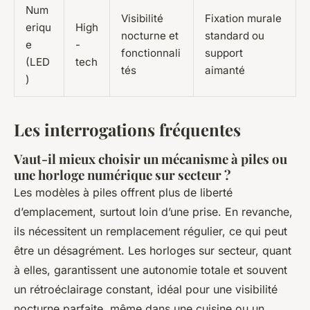
Num
Visibilité
Fixation murale
eriqu
High
nocturne et
standard ou
e
-
fonctionnali
support
(LED
tech
tés
aimanté
)
Les interrogations fréquentes
Vaut-il mieux choisir un mécanisme à piles ou
une horloge numérique sur secteur ?
Les modèles à piles offrent plus de liberté
d’emplacement, surtout loin d’une prise. En revanche,
ils nécessitent un remplacement régulier, ce qui peut
être un désagrément. Les horloges sur secteur, quant
à elles, garantissent une autonomie totale et souvent
un rétroéclairage constant, idéal pour une visibilité
nocturne parfaite, même dans une cuisine ou un