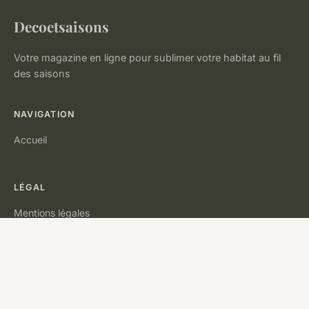
Decoetsaisons
Votre magazine en ligne pour sublimer votre habitat au fil
des saisons
NAVIGATION
Accueil
LÉGAL
Mentions légales
Contact
© 2026 Decoetsaisons. Tous droits réservés.