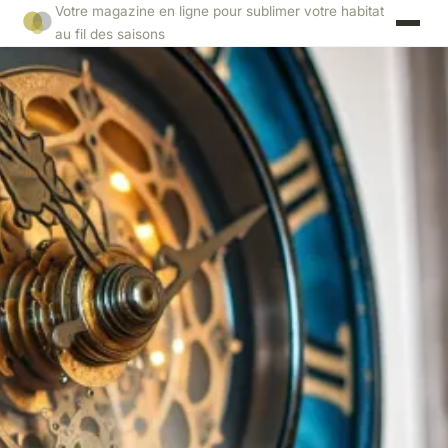
Votre magazine en ligne pour sublimer votre habitat
au fil des saisons