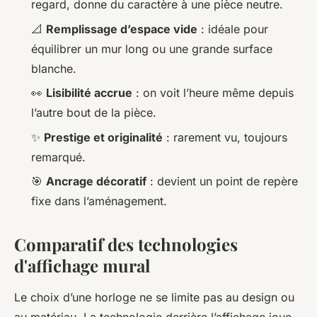
regard, donne du caractère à une pièce neutre.
📐
Remplissage d’espace vide
: idéale pour
équilibrer un mur long ou une grande surface
blanche.
👀
Lisibilité accrue
: on voit l’heure même depuis
l’autre bout de la pièce.
✨
Prestige et originalité
: rarement vu, toujours
remarqué.
🎯
Ancrage décoratif
: devient un point de repère
fixe dans l’aménagement.
Comparatif des technologies
d'affichage mural
Le choix d’une horloge ne se limite pas au design ou