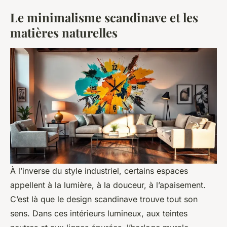
Le minimalisme scandinave et les
matières naturelles
À l’inverse du style industriel, certains espaces
appellent à la lumière, à la douceur, à l’apaisement.
C’est là que le design scandinave trouve tout son
sens. Dans ces intérieurs lumineux, aux teintes