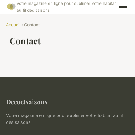
Votre magazine en ligne pour sublimer votre habitat
au fil des saisons
Accueil
›
Contact
Contact
Decoetsaisons
Votre magazine en ligne pour sublimer votre habitat au fil
des saisons