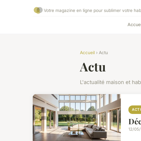
Votre magazine en ligne pour sublimer votre habi
Accuei
Accueil
› Actu
Actu
L'actualité maison et hab
ACT
Déc
12/05