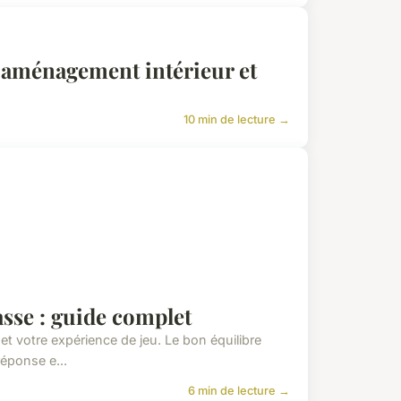
l'aménagement intérieur et
10 min de lecture →
sse : guide complet
et votre expérience de jeu. Le bon équilibre
réponse e...
6 min de lecture →