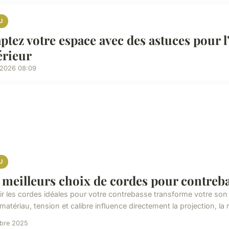
U
ptez votre espace avec des astuces pour 
érieur
/2026 08:09
U
 meilleurs choix de cordes pour contreba
ir les cordes idéales pour votre contrebasse transforme votre son 
matériau, tension et calibre influence directement la projection, la 
obre 2025