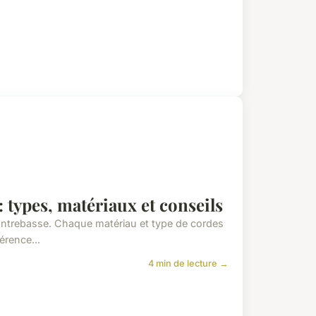
: types, matériaux et conseils
 contrebasse. Chaque matériau et type de cordes
érence...
4 min de lecture →