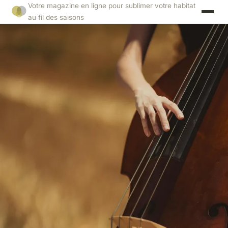
Votre magazine en ligne pour sublimer votre habitat
au fil des saisons