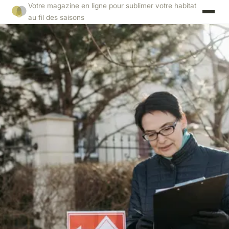
Votre magazine en ligne pour sublimer votre habitat
au fil des saisons