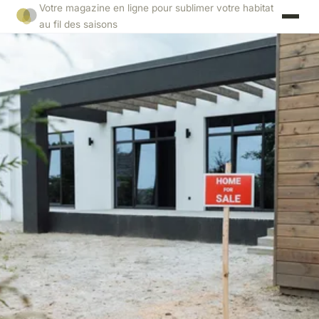
Votre magazine en ligne pour sublimer votre habitat
au fil des saisons