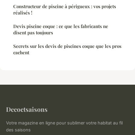
Constructeur de piscine à périgueux : vos projets
réalisés !
Devis piscine coque : ce que les fabricants ne
disent pas toujours
Secrets sur les devis de piscines coque que les pros
cachent
Decoetsaisons
Votre magazine en ligne pour sublimer votre habitat au fil
des saisons