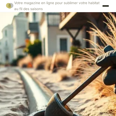
Votre magazine en ligne pour sublimer votre habitat
au fil des saisons