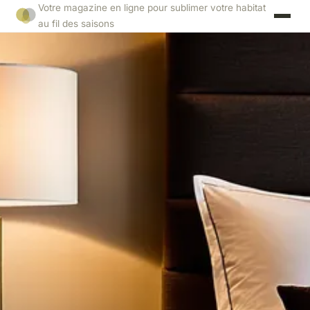
Votre magazine en ligne pour sublimer votre habitat
au fil des saisons