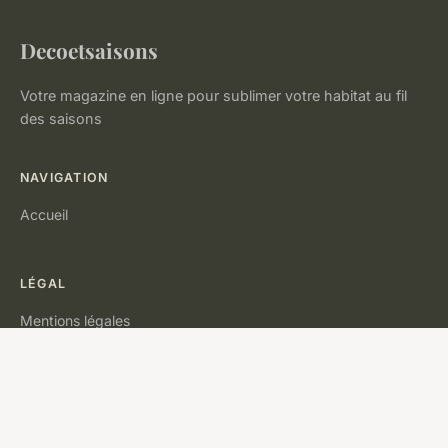
Decoetsaisons
Votre magazine en ligne pour sublimer votre habitat au fil
des saisons
NAVIGATION
Accueil
LÉGAL
Mentions légales
Contact
© 2026 Decoetsaisons. Tous droits réservés.