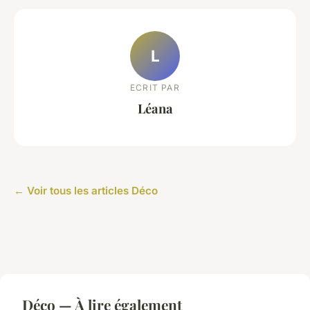
L
ECRIT PAR
Léana
← Voir tous les articles Déco
Déco — À lire également