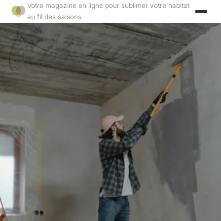
Votre magazine en ligne pour sublimer votre habitat
au fil des saisons