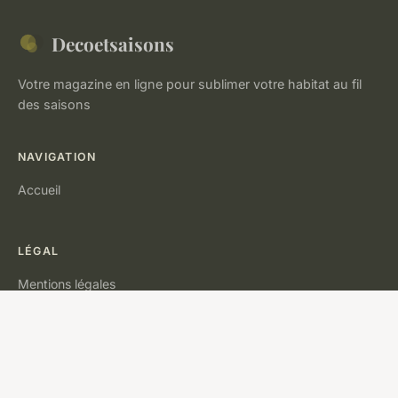
Decoetsaisons
Votre magazine en ligne pour sublimer votre habitat au fil
des saisons
NAVIGATION
Accueil
LÉGAL
Mentions légales
Contact
© 2026 Decoetsaisons. Tous droits réservés.