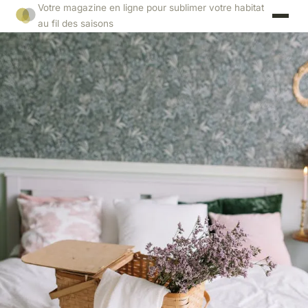
Votre magazine en ligne pour sublimer votre habitat
au fil des saisons