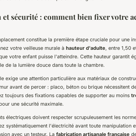
n et sécurité : comment bien fixer votre a
placement constitue la première étape cruciale pour une ins
nnez votre veilleuse murale à
hauteur d'adulte
, entre 1,50 
 que votre enfant puisse l'atteindre. Cette hauteur garantit 
ale de la lumière douce dans toute la chambre.
le exige une attention particulière aux matériaux de construc
mur avant de percer : placo, béton ou brique nécessitent de
sez toujours des fixations capables de supporter au moins
tr
 pour une sécurité maximale.
s électriques doivent respecter scrupuleusement les norme
 systématiquement l'électricité avant toute manipulation et
nsion avec un testeur. La
fabrication artisanale française
de