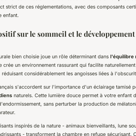
ect strict de ces réglementations, avec des composants cert
e enfant.
sitif sur le sommeil et le développement
urale bien choisie joue un rôle déterminant dans
l'équilibre
le crée un environnement rassurant qui facilite naturellement 
 réduisant considérablement les angoisses liées à l'obscurit
ançais s'accordent sur l'importance d'un éclairage tamisé 
diens
naturels. Cette lumière douce permet à votre enfant 
'endormissement, sans perturber la production de mélaton
rateur.
sants inspirés de la nature - animaux bienveillants, lune so
ndrissants - transforment la chambre en refuge sécurisant.