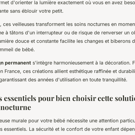
met d'orienter la lumière exactement où vous en avez beso
te sans éblouir votre petit.
, ces veilleuses transforment les soins nocturnes en moment
e à tâtons d'un interrupteur ou de risque de renverser un o
lumière douce et constante facilite les changes et biberons d
ommeil de bébé.
gn permanent
s'intègre harmonieusement à la décoration. 
n France, ces créations allient esthétique raffinée et durabil
arantissant des années d'utilisation en toute tranquillité.
s essentiels pour bien choisir cette solut
e nocturne
leuse murale pour votre bébé nécessite une attention particu
s essentiels. La sécurité et le confort de votre enfant dépe