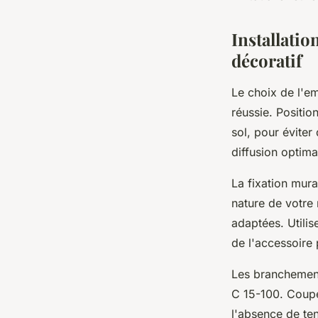
Installatio
décoratif
Le choix de l'em
réussie. Positio
sol, pour éviter
diffusion optim
La fixation mura
nature de votre 
adaptées. Utili
de l'accessoire
Les branchement
C 15-100. Coupez
l'absence de te