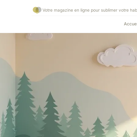
Votre magazine en ligne pour sublimer votre habi
Accuei