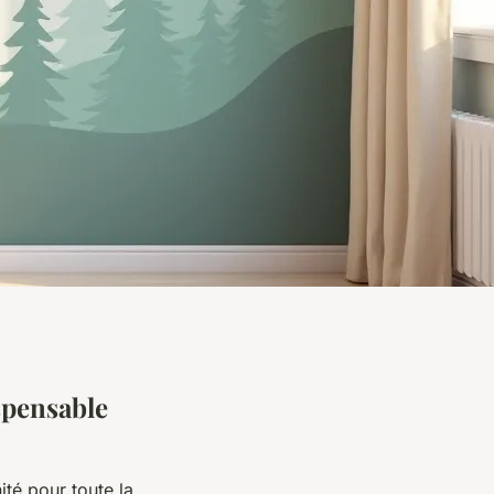
spensable
té pour toute la