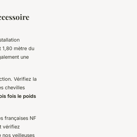
ccessoire
tallation
et 1,80 mètre du
également une
tion. Vérifiez la
s chevilles
ois fois le poids
s françaises NF
 vérifiez
 nos veilleuses