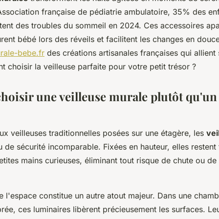
'Association française de pédiatrie ambulatoire, 35% des e
tent des troubles du sommeil en 2024. Ces accessoires apa
rent bébé lors des réveils et facilitent les changes en dou
rale-bebe.fr
des créations artisanales françaises qui allient 
choisir la veilleuse parfaite pour votre petit trésor ?
hoisir une veilleuse murale plutôt qu'u
x veilleuses traditionnelles posées sur une étagère, les
vei
u de sécurité incomparable. Fixées en hauteur, elles restent
tites mains curieuses, éliminant tout risque de chute ou de
de l'espace constitue un autre atout majeur. Dans une chamb
ée, ces luminaires libèrent précieusement les surfaces. Le