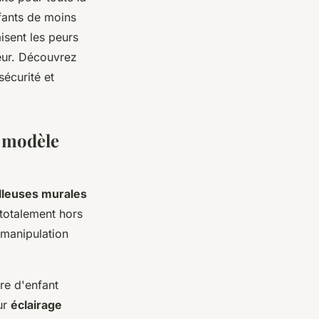
nfants de moins
isent les peurs
ceur. Découvrez
sécurité et
n modèle
lleuses murales
 totalement hors
 manipulation
re d'enfant
ur
éclairage