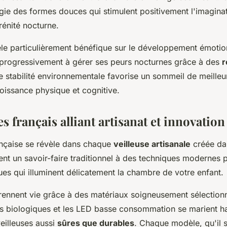
égie des formes douces qui stimulent positivement l'imaginat
rénité nocturne.
èle particulièrement bénéfique sur le développement émotion
progressivement à gérer ses peurs nocturnes grâce à des
r
te stabilité environnementale favorise un sommeil de meilleur
roissance physique et cognitive.
 français alliant artisanat et innovation
ançaise se révèle dans chaque
veilleuse artisanale
créée dan
ient un savoir-faire traditionnel à des techniques modernes
es qui illuminent délicatement la chambre de votre enfant.
rennent vie grâce à des matériaux soigneusement sélection
ssus biologiques et les LED basse consommation se marient
veilleuses aussi
sûres que durables
. Chaque modèle, qu'il 