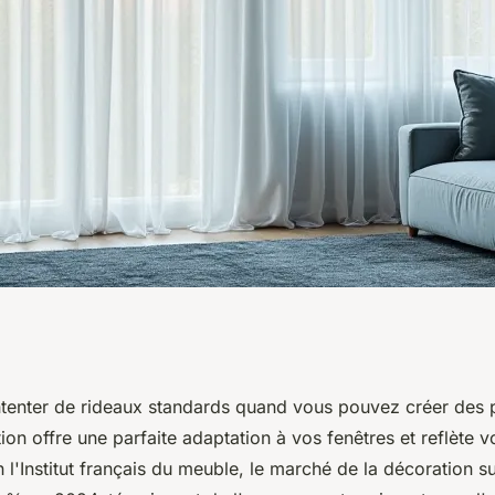
: embellissez votre
tenter de rideaux standards quand vous pouvez créer des 
ion offre une parfaite adaptation à vos fenêtres et reflète vo
se
 l'Institut français du meuble, le marché de la décoration s