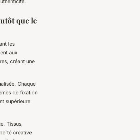
uthenticité.
utôt que le
ant les
ent aux
res, créant une
nalisée. Chaque
tèmes de fixation
nt supérieure
e. Tissus,
iberté créative