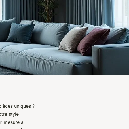
pièces uniques ?
tre style
ur mesure a