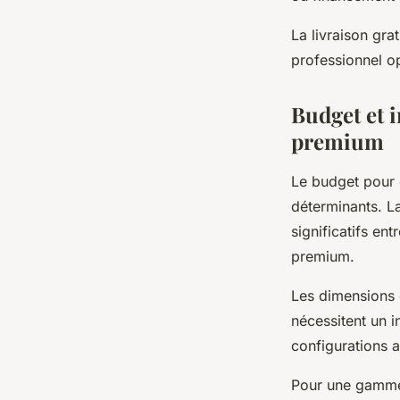
La livraison gra
professionnel o
Budget et i
premium
Le budget pour
déterminants. La
significatifs en
premium.
Les dimensions 
nécessitent un 
configurations 
Pour une gamme 