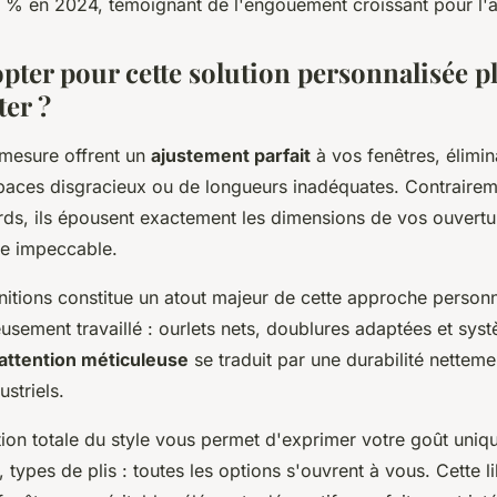
 % en 2024, témoignant de l'engouement croissant pour l'a
pter pour cette solution personnalisée pl
ter ?
 mesure offrent un
ajustement parfait
à vos fenêtres, élimin
aces disgracieux ou de longueurs inadéquates. Contrairem
ds, ils épousent exactement les dimensions de vos ouvertu
le impeccable.
initions constitue un atout majeur de cette approche person
eusement travaillé : ourlets nets, doublures adaptées et sys
attention méticuleuse
se traduit par une durabilité netteme
ustriels.
ion totale du style vous permet d'exprimer votre goût uniqu
, types de plis : toutes les options s'ouvrent à vous. Cette l