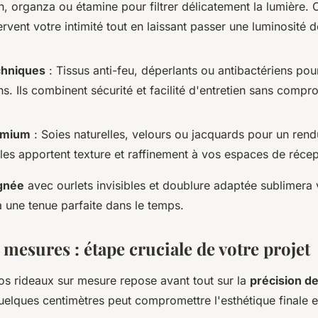
n, organza ou étamine pour filtrer délicatement la lumière.
rvent votre intimité tout en laissant passer une luminosité 
chniques
: Tissus anti-feu, déperlants ou antibactériens pour
ns. Ils combinent sécurité et facilité d'entretien sans compr
remium
: Soies naturelles, velours ou jacquards pour un ren
les apportent texture et raffinement à vos espaces de récep
ignée
avec ourlets invisibles et doublure adaptée sublimera 
ra une tenue parfaite dans le temps.
 mesures : étape cruciale de votre projet
vos rideaux sur mesure repose avant tout sur la
précision d
uelques centimètres peut compromettre l'esthétique finale e