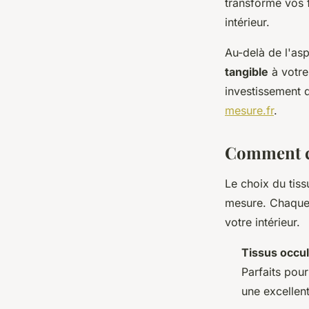
transforme vos f
intérieur.
Au-delà de l'as
tangible
à votre 
investissement 
mesure.fr
.
Comment cho
Le choix du tiss
mesure. Chaque 
votre intérieur.
Tissus occul
Parfaits pou
une excellent