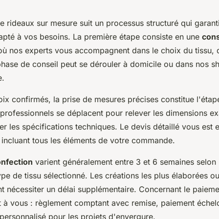
rideaux sur mesure suit un processus structuré qui garantit
apté à vos besoins. La première étape consiste en une
cons
ù nos experts vous accompagnent dans le choix du tissu, d
e phase de conseil peut se dérouler à domicile ou dans nos 
e.
ix confirmés, la prise de mesures précises constitue l'étap
professionnels se déplacent pour relever les dimensions e
der les spécifications techniques. Le devis détaillé vous est 
 incluant tous les éléments de votre commande.
onfection
varient généralement entre 3 et 6 semaines selon 
type de tissu sélectionné. Les créations les plus élaborées ou
t nécessiter un délai supplémentaire. Concernant le paiemen
nt à vous : règlement comptant avec remise, paiement échel
personnalisé pour les projets d'envergure.