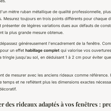
ses.
un mètre ruban métallique de qualité professionnelle, plus 
. Mesurez toujours en trois points différents pour chaque d
t présenter de légères variations dues aux défauts de const
t la plus grande mesure obtenue.
, dépassez généreusement l'encadrement de la fenêtre. Co
pour un effet
habillage complet
qui valorise vos ouvertures
 tringle jusqu'au sol, en déduisant 1 à 2 cm pour éviter que 
nt de mesurer avec les anciens rideaux comme référence. I
 temps et ne reflètent plus les dimensions exactes nécessa
écoratif.
des rideaux adaptés à vos fenêtres : pro