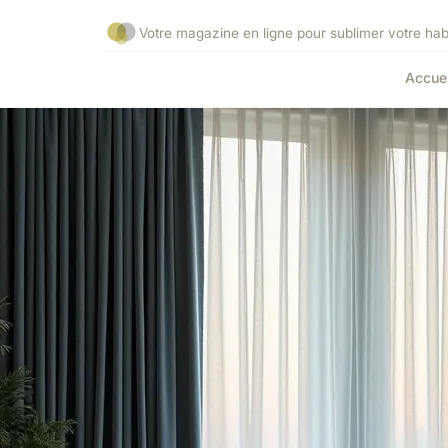
Votre magazine en ligne pour sublimer votre habi
Accuei