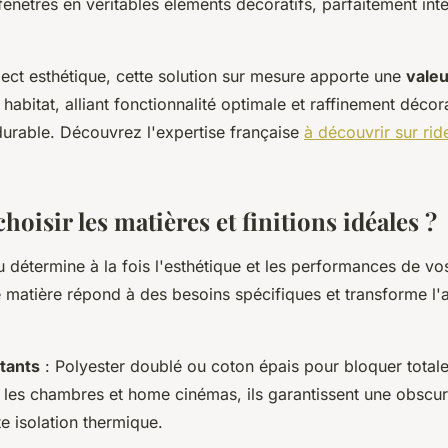
enêtres en véritables éléments décoratifs, parfaitement int
pect esthétique, cette solution sur mesure apporte une
valeu
habitat, alliant fonctionnalité optimale et raffinement décor
durable. Découvrez l'expertise française
à découvrir sur rid
isir les matières et finitions idéales ?
u détermine à la fois l'esthétique et les performances de vo
matière répond à des besoins spécifiques et transforme l
tants
: Polyester doublé ou coton épais pour bloquer totale
r les chambres et home cinémas, ils garantissent une obscur
e isolation thermique.