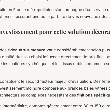
tuite en France métropolitaine s'accompagne d'un service d'
ptionnel, assurant une pose parfaite de vos nouveaux ridea
nvestissement pour cette solution décora
 des
rideaux sur mesure
varie considérablement selon plusi
 qualité du tissu choisi influence directement le prix final, 
tre les matières synthétiques et les tissus nobles comme la soi
constituent le second facteur majeur d'évaluation. Des fenê
investissement moindre comparé aux grandes baies vitrées 
architecturales complexes nécessitant des
finitions spécifi
intermédiaire, comptez généralement entre 80 et 150 euro