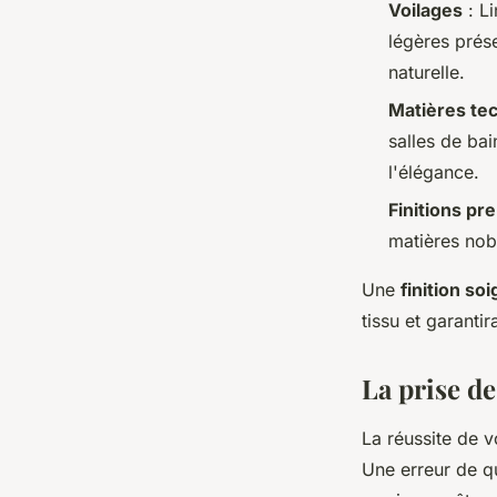
Voilages
: Li
légères prése
naturelle.
Matières te
salles de bai
l'élégance.
Finitions p
matières nob
Une
finition so
tissu et garanti
La prise de
La réussite de 
Une erreur de q