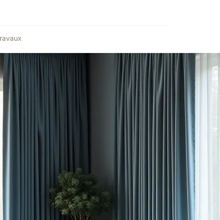
ravaux