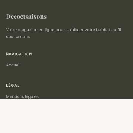
Decoetsaisons
Votre magazine en ligne pour sublimer votre habitat au fil
des saisons
NAVIGATION
Accueil
LÉGAL
Mentions légales
Contact