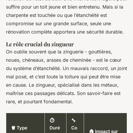
suffire pour un toit jeune et bien entretenu. Mais si la
charpente est touchée ou que l’étanchéité est
compromise sur une grande surface, seule une
rénovation complète apportera une sécurité durable.
Le rôle crucial du zingueur
On oublie souvent que la zinguerie - gouttières,
noues, chéneaux, arases de cheminée - est le cœur
du système d’étanchéité. Un mauvais raccord, un joint
mal posé, et c’est toute la toiture qui peut être mise
en cause. Le zingueur, spécialisé dans les métaux,
maîtrise ces passages délicats. Son savoir-faire est
rare, et pourtant fondamental.
⏱️
🔧
🪣 Type
Duré
Co
🏠 Impact sur