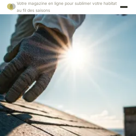
Votre magazine en ligne pour sublimer votre habitat
au fil des saisons