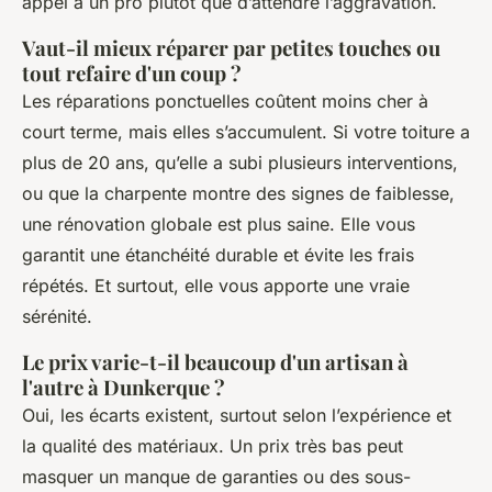
appel à un pro plutôt que d’attendre l’aggravation.
Vaut-il mieux réparer par petites touches ou
tout refaire d'un coup ?
Les réparations ponctuelles coûtent moins cher à
court terme, mais elles s’accumulent. Si votre toiture a
plus de 20 ans, qu’elle a subi plusieurs interventions,
ou que la charpente montre des signes de faiblesse,
une rénovation globale est plus saine. Elle vous
garantit une étanchéité durable et évite les frais
répétés. Et surtout, elle vous apporte une vraie
sérénité.
Le prix varie-t-il beaucoup d'un artisan à
l'autre à Dunkerque ?
Oui, les écarts existent, surtout selon l’expérience et
la qualité des matériaux. Un prix très bas peut
masquer un manque de garanties ou des sous-