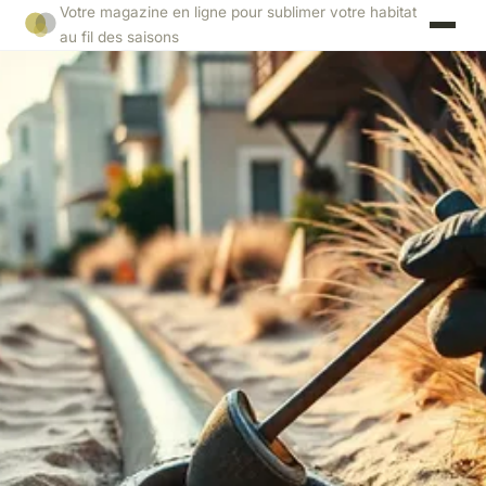
Votre magazine en ligne pour sublimer votre habitat
au fil des saisons