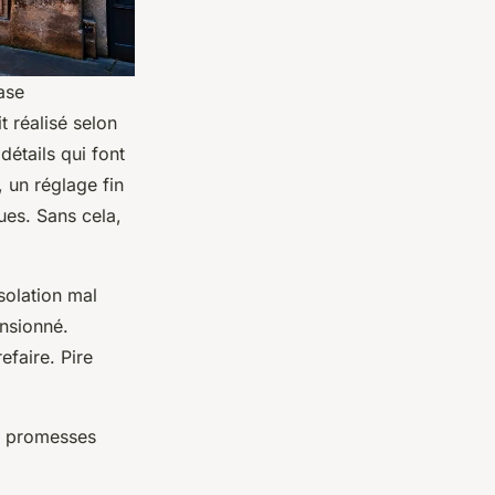
ase
t réalisé selon
détails qui font
, un réglage fin
ues. Sans cela,
solation mal
nsionné.
efaire. Pire
s promesses