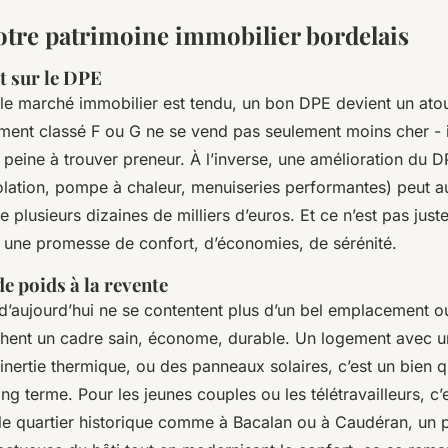
votre patrimoine immobilier bordelais
t sur le DPE
le marché immobilier est tendu, un bon DPE devient un atou
ment classé F ou G ne se vend pas seulement moins cher - i
 peine à trouver preneur. À l’inverse, une amélioration du 
olation, pompe à chaleur, menuiseries performantes) peut a
e plusieurs dizaines de milliers d’euros. Et ce n’est pas just
st une promesse de confort, d’économies, de sérénité.
e poids à la revente
d’aujourd’hui ne se contentent plus d’un bel emplacement o
rchent un cadre sain, économe, durable. Un logement avec
inertie thermique, ou des panneaux solaires, c’est un bien 
ong terme. Pour les jeunes couples ou les télétravailleurs, c’e
 le quartier historique comme à Bacalan ou à Caudéran, un 