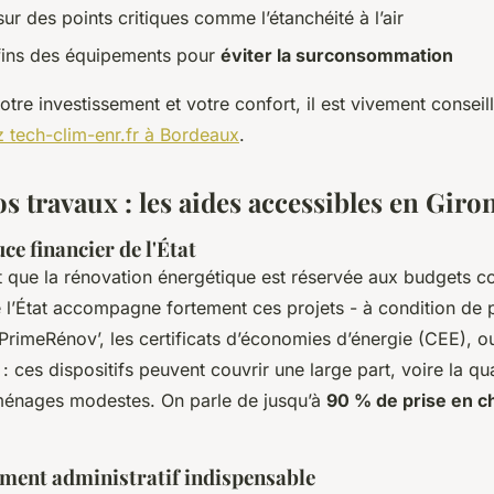
ur des points critiques comme l’étanchéité à l’air
ins des équipements pour
éviter la surconsommation
otre investissement et votre confort, il est vivement consei
 tech-clim-enr.fr à Bordeaux
.
s travaux : les aides accessibles en Giro
ce financier de l'État
t que la rénovation énergétique est réservée aux budgets co
ue l’État accompagne fortement ces projets - à condition de 
rimeRénov’, les certificats d’économies d’énergie (CEE), o
 : ces dispositifs peuvent couvrir une large part, voire la qua
ménages modestes. On parle de jusqu’à
90 % de prise en c
ent administratif indispensable