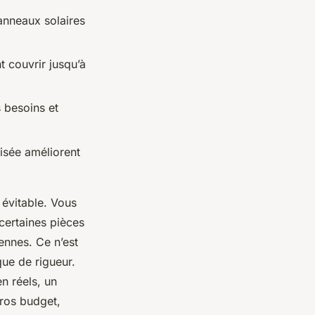
anneaux solaires
 couvrir jusqu’à
s besoins et
risée améliorent
évitable. Vous
 certaines pièces
iennes. Ce n’est
que de rigueur.
n réels, un
gros budget,