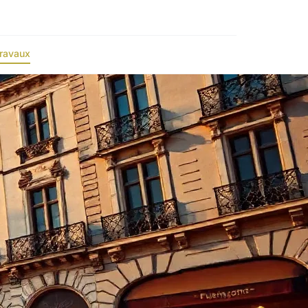
ravaux