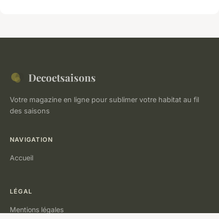
Decoetsaisons
Votre magazine en ligne pour sublimer votre habitat au fil
des saisons
NAVIGATION
Accueil
LÉGAL
Mentions légales