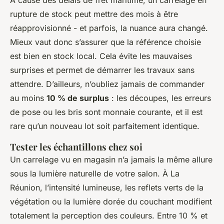
À cause des délais de fret maritime, un carrelage en
rupture de stock peut mettre des mois à être
réapprovisionné - et parfois, la nuance aura changé.
Mieux vaut donc s’assurer que la référence choisie
est bien en stock local. Cela évite les mauvaises
surprises et permet de démarrer les travaux sans
attendre. D’ailleurs, n’oubliez jamais de commander
au moins
10 % de surplus
: les découpes, les erreurs
de pose ou les bris sont monnaie courante, et il est
rare qu’un nouveau lot soit parfaitement identique.
Tester les échantillons chez soi
Un carrelage vu en magasin n’a jamais la même allure
sous la lumière naturelle de votre salon. À La
Réunion, l’intensité lumineuse, les reflets verts de la
végétation ou la lumière dorée du couchant modifient
totalement la perception des couleurs. Entre 10 % et