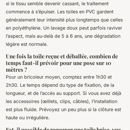
si le tissu semble devenir cassant, le traitement
commence à s’épuiser. Les toiles en PVC gardent
généralement leur intensité plus longtemps que celles
en polyéthylène. Un lavage doux peut parfois raviver
l’aspect, mais au-delà de 5 à 6 ans, une dégradation
légère est normale.
Une fois la toile reçue et déballée, combien de
temps faut-il prévoir pour une pose sur 10
mètres ?
Pour un bricoleur moyen, comptez entre 1h30 et
2h30. Le temps dépend du type de fixation, de la
longueur, et de l’accès au support. Si vous avez déjà
les accessoires (œillets, clips, câbles), l’installation
est plus fluide. Prévoyez un peu plus si la clôture est
haute ou irrégulière.
Est-il possible de recouper une toile brise-vue