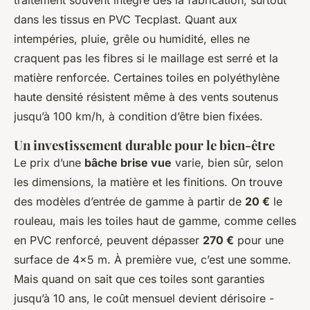
traitement souvent intégré dès la fabrication, surtout
dans les tissus en PVC Tecplast. Quant aux
intempéries, pluie, grêle ou humidité, elles ne
craquent pas les fibres si le maillage est serré et la
matière renforcée. Certaines toiles en polyéthylène
haute densité résistent même à des vents soutenus
jusqu’à 100 km/h, à condition d’être bien fixées.
Un investissement durable pour le bien-être
Le prix d’une
bâche brise vue
varie, bien sûr, selon
les dimensions, la matière et les finitions. On trouve
des modèles d’entrée de gamme à partir de
20 €
le
rouleau, mais les toiles haut de gamme, comme celles
en PVC renforcé, peuvent dépasser
270 €
pour une
surface de 4x5 m. À première vue, c’est une somme.
Mais quand on sait que ces toiles sont garanties
jusqu’à 10 ans, le coût mensuel devient dérisoire -