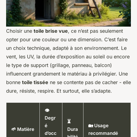
Choisir une
toile brise vue
, ce n’est pas seulement
opter pour une couleur ou une dimension. C’est faire
un choix technique, adapté à son environnement. Le
vent, les UV, la durée d’exposition au soleil ou encore
le type de support (grillage, panneau, balcon)
influencent grandement le matériau à privilégier. Une
bonne
toile tissée
ne se contente pas de cacher - elle
dure, résiste, respire. Et surtout, elle s’adapte.
👁️
Degr
⏳
é
🏡 Usage
🌱 Matière
Dura
d’occ
recommandé
bilité