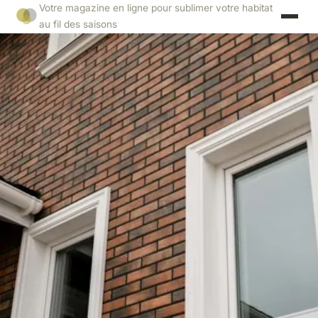
Votre magazine en ligne pour sublimer votre habitat
au fil des saisons