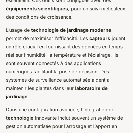
essentielle. Ces outils sont conjugués avec des
équipements scientifiques
, pour un suivi méticuleux
des conditions de croissance.
L’usage de
technologie de jardinage moderne
permet de maximiser l’efficacité. Les
capteurs
jouent
un rôle crucial en fournissant des données en temps
réel sur l’humidité, la température et l’éclairage. Ils
sont souvent connectés à des applications
numériques facilitant la prise de décision. Des
systèmes de surveillance automatisée aident à
maintenir les plantes dans leur
laboratoire de
jardinage
.
Dans une configuration avancée, l’intégration de
technologie
innovante inclut souvent un système de
gestion automatisée pour l’arrosage et l’apport en