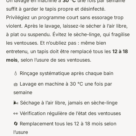
Un lavage en machine à
30 °C
une fois par semaine
suffit à garder le tapis propre et désinfecté.
Privilégiez un programme court sans essorage trop
violent. Après le lavage, laissez-le sécher à l’air libre,
à plat ou suspendu. Évitez le sèche-linge, qui fragilise
les ventouses. Et n’oubliez pas : même bien
entretenu, un tapis doit être remplacé tous les
12 à 18
mois
, selon l’usure de ses ventouses.
💧 Rinçage systématique après chaque bain
🧺 Lavage en machine à 30 °C une fois par
semaine
🌬️ Séchage à l’air libre, jamais en sèche-linge
👀 Vérification régulière de l’état des ventouses
🔄 Remplacement tous les 12 à 18 mois selon
l’usure