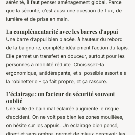
sérénité, il faut penser aménagement global. Parce
que la sécurité, c’est aussi une question de flux, de
lumière et de prise en main.
La complémentarité avec les barres d'appui
Une barre d’appui bien placée, à hauteur du rebord
de la baignoire, complète idéalement l’action du tapis.
Elle permet un transfert en douceur, surtout pour les
personnes à mobilité réduite. Choisissez-la
ergonomique, antidérapante, et si possible assortie à
la robinetterie - ça fait propre, et ça rassure.
L'éclairage : un facteur de sécurité souvent
oublié
Une salle de bain mal éclairée augmente le risque
d’accident. On ne voit pas bien les zones mouillées,
on hésite sur les appuis. Un éclairage bien pensé,
direct et sans ombre, permet de mieux percevoir les