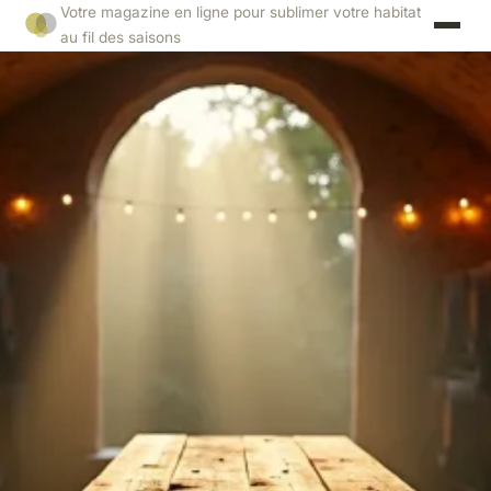
Votre magazine en ligne pour sublimer votre habitat
au fil des saisons