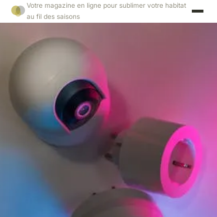
Votre magazine en ligne pour sublimer votre habitat
au fil des saisons