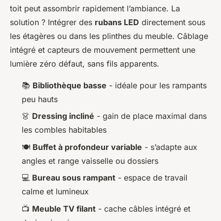
toit peut assombrir rapidement l’ambiance. La
solution ? Intégrer des
rubans LED
directement sous
les étagères ou dans les plinthes du meuble. Câblage
intégré et capteurs de mouvement permettent une
lumière zéro défaut, sans fils apparents.
📚
Bibliothèque basse
- idéale pour les rampants
peu hauts
👗
Dressing incliné
- gain de place maximal dans
les combles habitables
🍽️
Buffet à profondeur variable
- s’adapte aux
angles et range vaisselle ou dossiers
💻
Bureau sous rampant
- espace de travail
calme et lumineux
📺
Meuble TV filant
- cache câbles intégré et