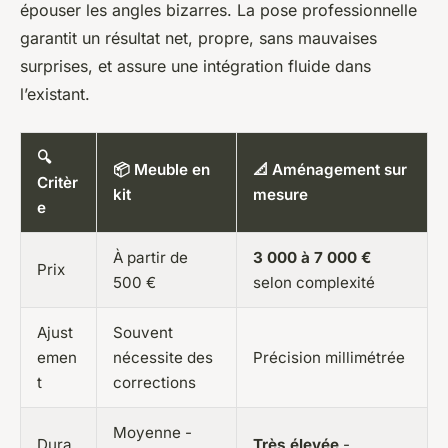
épouser les angles bizarres. La pose professionnelle
garantit un résultat net, propre, sans mauvaises
surprises, et assure une intégration fluide dans
l’existant.
🔍
📦 Meuble en
📐 Aménagement sur
Critèr
kit
mesure
e
À partir de
3 000 à 7 000 €
Prix
500 €
selon complexité
Ajust
Souvent
emen
nécessite des
Précision millimétrée
t
corrections
Moyenne -
Dura
Très élevée
-