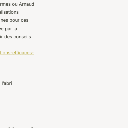
Carmes ou Arnaud
lisations
aines pour ces
e par la
ir des conseils
tions-efficaces-
l’abri