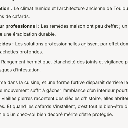
ation
: Le climat humide et l’architecture ancienne de Toulou
ons de cafards.
ur professionnel
: Les remèdes maison ont peu d’effet ; un
re une éradication durable.
cides
: Les solutions professionnelles agissent par effet d
cachettes profondes.
 Rangement hermétique, étanchéité des joints et vigilance 
isques d’infestation.
ume dans la cuisine, et une forme furtive disparaît derrière le
e mouvement suffit à gâcher l’ambiance d’un intérieur pourt
vieilles pierres racontent des siècles d’histoire, elles abrit
s. Et quand les cafards s’installent, c’est tout le bien-être 
nie d’un chez-soi bien décoré mérite d’être protégée.