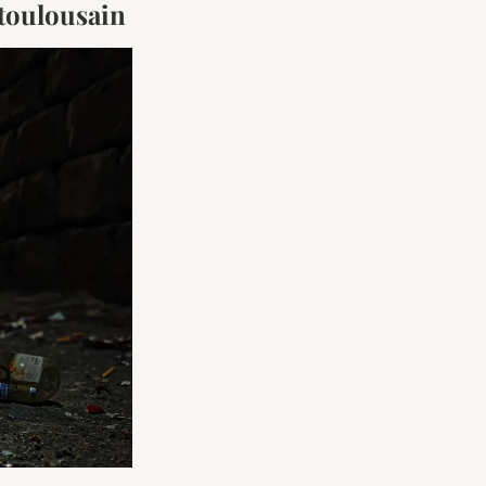
 toulousain