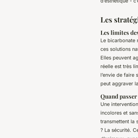
d’esthétique - c’
Les stratég
Les limites d
Le bicarbonate m
ces solutions na
Elles peuvent ag
réelle est très 
l’envie de faire 
peut aggraver la
Quand passer à
Une intervention
incolores et san
transmettent la 
? La sécurité. C