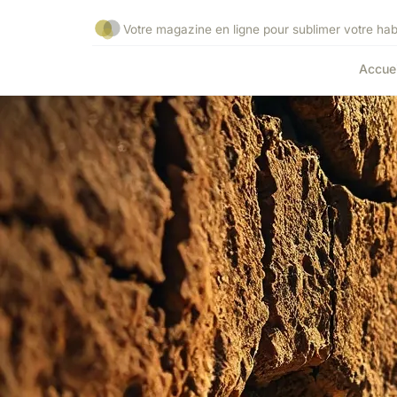
Votre magazine en ligne pour sublimer votre habi
Accuei