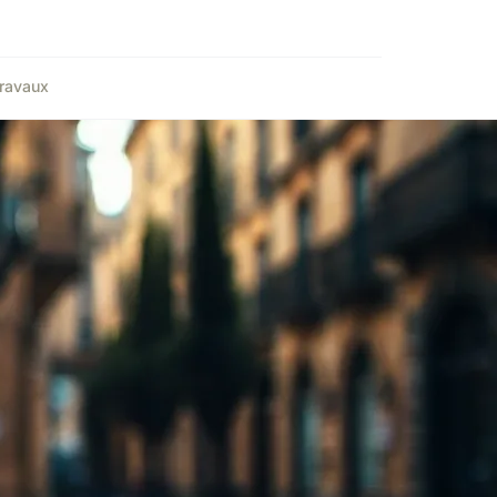
ravaux