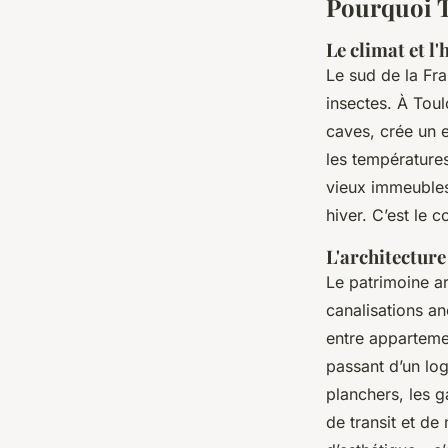
Pourquoi To
Le climat et l
Le sud de la Fra
insectes. À Toul
caves, crée un 
les températures
vieux immeubles 
hiver. C’est le 
L'architecture
Le patrimoine ar
canalisations an
entre apparteme
passant d’un log
planchers, les 
de transit et de