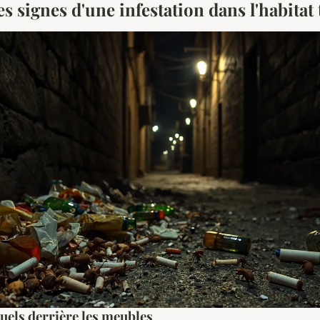
les signes d'une infestation dans l'habitat
suels derrière les meubles