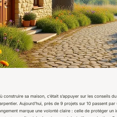
ion de votre
où construire sa maison, c’était s’appuyer sur les conseils d
rpentier. Aujourd’hui, près de 9 projets sur 10 passent par 
en
angement marque une volonté claire : celle de protéger un 