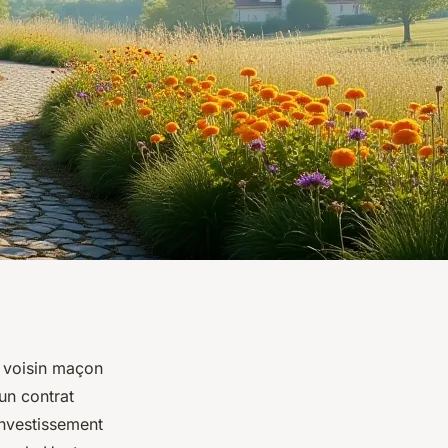
u voisin maçon
un contrat
investissement