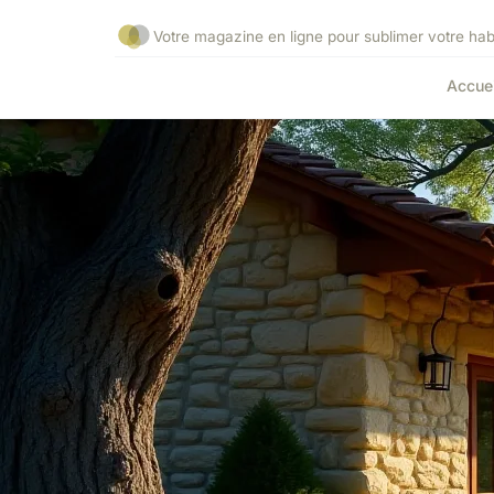
Votre magazine en ligne pour sublimer votre habi
Accuei