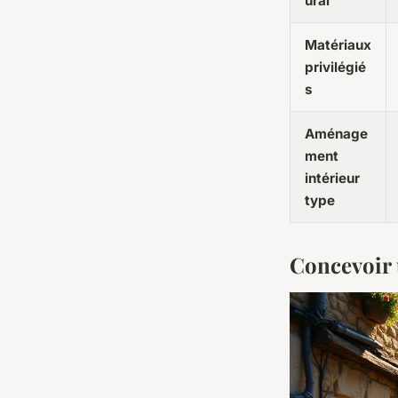
ural
Matériaux
privilégié
s
Aménage
ment
intérieur
type
Concevoir 