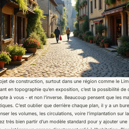
rojet de construction, surtout dans une région comme le Lim
 tant en topographie qu’en exposition, c’est la possibilité de
apte à vous - et non l’inverse. Beaucoup pensent que les m
tiques. C’est oublier que derrière chaque plan, il y a un bur
ser les volumes, les circulations, voire l’implantation sur la
ez très bien partir d’un modèle standard pour y ajouter un