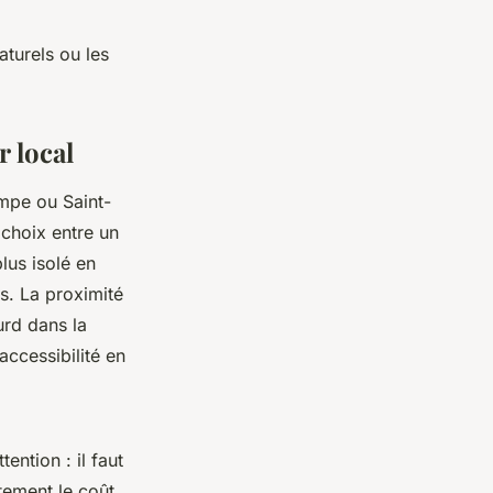
naturels ou les
 local
mpe ou Saint-
 choix entre un
lus isolé en
s. La proximité
rd dans la
accessibilité en
ention : il faut
ctement le coût