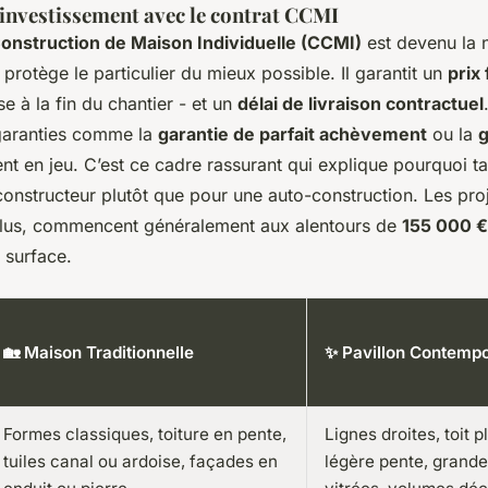
 investissement avec le contrat CCMI
onstruction de Maison Individuelle (CCMI)
est devenu la 
l protège le particulier du mieux possible. Il garantit un
prix
e à la fin du chantier - et un
délai de livraison contractuel
garanties comme la
garantie de parfait achèvement
ou la
g
nt en jeu. C’est ce cadre rassurant qui explique pourquoi ta
onstructeur plutôt que pour une auto-construction. Les proj
nclus, commencent généralement aux alentours de
155 000 €
a surface.
🏡 Maison Traditionnelle
✨ Pavillon Contempo
Formes classiques, toiture en pente,
Lignes droites, toit p
tuiles canal ou ardoise, façades en
légère pente, grande