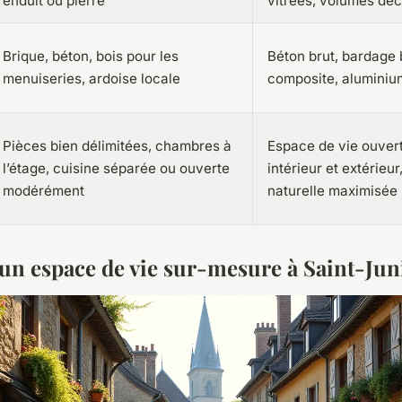
enduit ou pierre
vitrées, volumes déc
Brique, béton, bois pour les
Béton brut, bardage 
menuiseries, ardoise locale
composite, aluminiu
Pièces bien délimitées, chambres à
Espace de vie ouvert,
l’étage, cuisine séparée ou ouverte
intérieur et extérieur
modérément
naturelle maximisée
un espace de vie sur-mesure à Saint-Jun