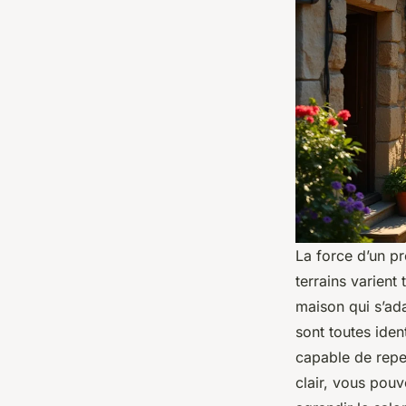
La force d’un p
terrains varient
maison qui s’ad
sont toutes iden
capable de repen
clair, vous pouv