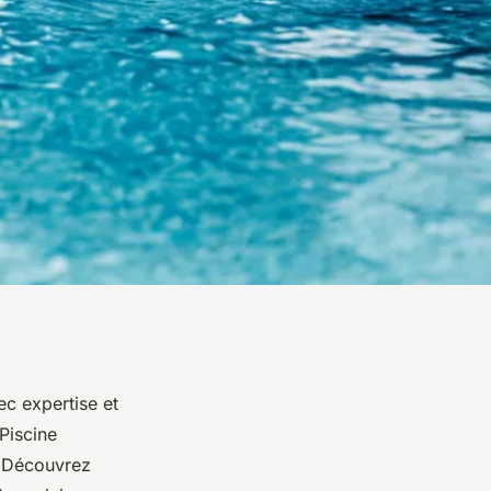
ec expertise et
 Piscine
. Découvrez