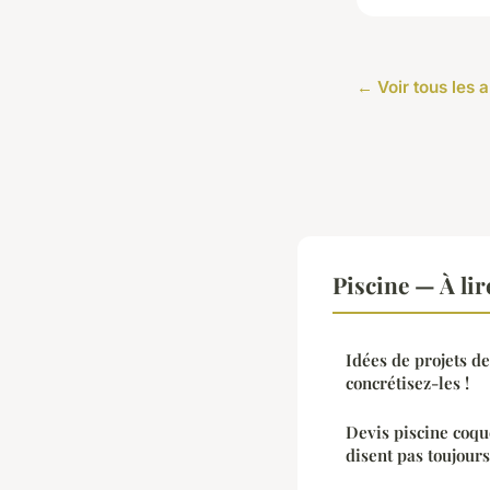
← Voir tous les a
Piscine — À li
Idées de projets de
concrétisez-les !
Devis piscine coque
disent pas toujours