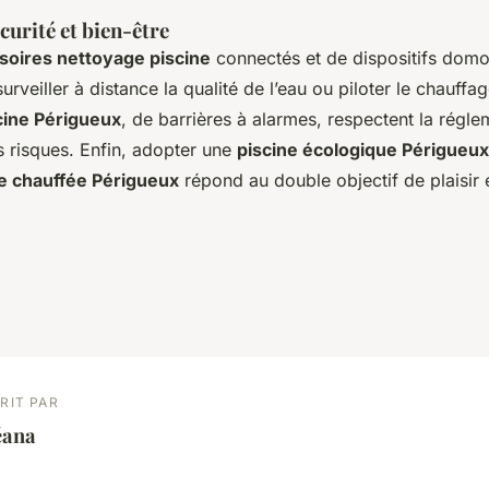
curité et bien-être
soires nettoyage piscine
connectés et de dispositifs domo
urveiller à distance la qualité de l’eau ou piloter le chauffa
cine Périgueux
, de barrières à alarmes, respectent la régle
s risques. Enfin, adopter une
piscine écologique Périgueux
ne chauffée Périgueux
répond au double objectif de plaisir 
.
RIT PAR
éana