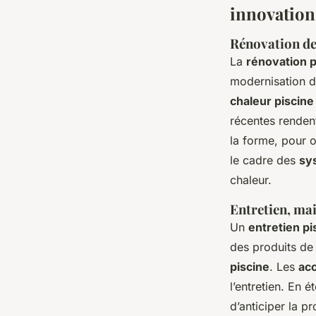
innovation
Rénovation de
La
rénovation p
modernisation 
chaleur piscine
récentes rendent
la forme, pour o
le cadre des
sy
chaleur.
Entretien, mai
Un
entretien p
des produits d
piscine
. Les
acc
l’entretien. En é
d’anticiper la pr