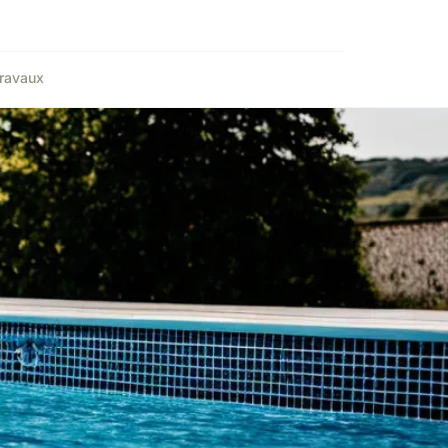
ravaux