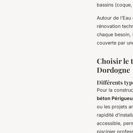
bassins (coque, 
Autour de l’Eau 
rénovation techn
chaque besoin, 
couverte par un
Choisir le 
Dordogne
Différents typ
Pour la construc
béton Périgueu
ou les projets a
rapidité d’instal
accessible, per
piscinier profe