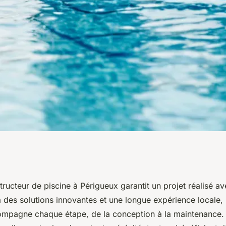
cine à périgueux :
ructeur de piscine à Périgueux garantit un projet réalisé av
 à des solutions innovantes et une longue expérience locale,
mpagne chaque étape, de la conception à la maintenance