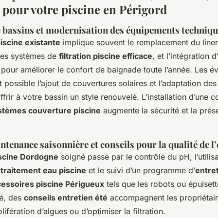
 pour votre piscine en Périgord
 bassins et modernisation des équipements techniqu
iscine existante
implique souvent le remplacement du liner,
des systèmes de
filtration piscine efficace
, et l’intégration 
pour améliorer le confort de baignade toute l’année. Les év
 possible l’ajout de couvertures solaires et l’adaptation des
ffrir à votre bassin un style renouvelé. L’installation d’une 
stèmes couverture piscine
augmente la sécurité et la prés
ntenance saisonnière et conseils pour la qualité de l
iscine Dordogne
soigné passe par le contrôle du pH, l’utilis
e
traitement eau piscine
et le suivi d’un programme d’
entret
essoires piscine Périgueux
tels que les robots ou épuisette
té, des
conseils entretien été
accompagnent les propriétair
olifération d’algues ou d’optimiser la filtration.