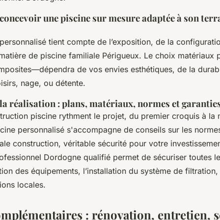
concevoir une piscine sur mesure adaptée à son terra
personnalisé tient compte de l’exposition, de la configuratio
 matière de piscine familiale Périgueux. Le choix matériaux
mposites—dépendra de vos envies esthétiques, de la durabi
oisirs, nage, ou détente.
 la réalisation : plans, matériaux, normes et garanti
ruction piscine rythment le projet, du premier croquis à la 
cine personnalisé s'accompagne de conseils sur les normes 
le construction, véritable sécurité pour votre investissemen
rofessionnel Dordogne qualifié permet de sécuriser toutes l
tion des équipements, l’installation du système de filtration,
ions locales.
mplémentaires : rénovation, entretien, s