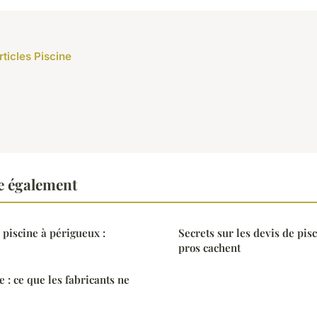
rticles Piscine
re également
 piscine à périgueux :
Secrets sur les devis de pis
pros cachent
 : ce que les fabricants ne