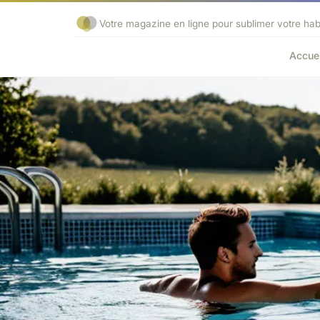
Votre magazine en ligne pour sublimer votre habi
Accuei