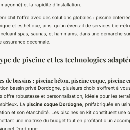
maçonné) et la rapidité d’installation.
enrichit l’offre avec des solutions globales : piscine enterré
ique et esthétique, ainsi qu’un éventail de services bien-êt
incluant spas, saunas, et hammams, dans une démarche su
e assurance décennale.
type de piscine et les technologies adapté
es de bassins : piscine béton, piscine coque, piscine e
tion bassin privé Dordogne, plusieurs choix s’offrent à vous
x
offre robustesse et personnalisation, idéale pour les terr
mbitieux. La
piscine coque Dordogne
, préfabriquée en usin
lation et son étanchéité. Les piscines en kit constituent une 
mettant une maîtrise du budget tout en profitant d’un acc
ssionnel Dordogne.