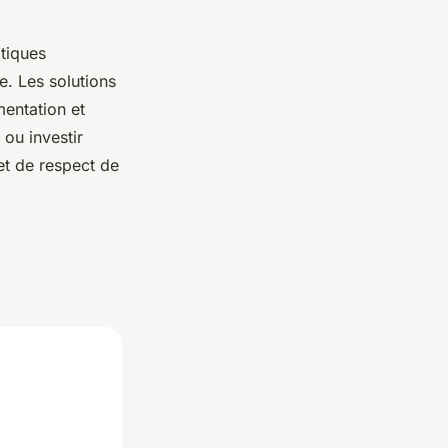
tiques
ge. Les solutions
mentation et
ou investir
et de respect de