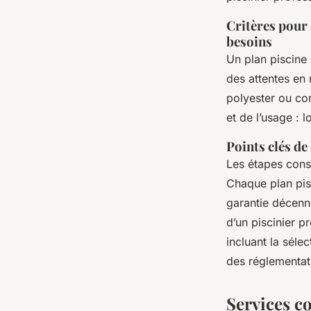
Critères pour 
besoins
Un plan piscine 
des attentes en
polyester ou co
et de l’usage : l
Points clés de
Les étapes const
Chaque plan pis
garantie décenna
d’un piscinier p
incluant la sélec
des réglementat
Services co