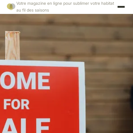
Votre magazine en ligne pour sublimer votre habitat
au fil des saisons