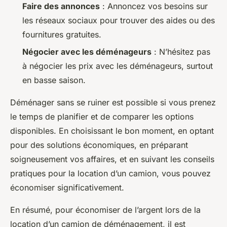
Faire des annonces
: Annoncez vos besoins sur
les réseaux sociaux pour trouver des aides ou des
fournitures gratuites.
Négocier avec les déménageurs
: N’hésitez pas
à négocier les prix avec les déménageurs, surtout
en basse saison.
Déménager sans se ruiner est possible si vous prenez
le temps de planifier et de comparer les options
disponibles. En choisissant le bon moment, en optant
pour des solutions économiques, en préparant
soigneusement vos affaires, et en suivant les conseils
pratiques pour la location d’un camion, vous pouvez
économiser significativement.
En résumé, pour économiser de l’argent lors de la
location d’un camion de déménagement, il est