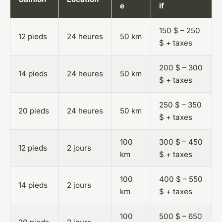
e
if
150 $ – 250
12 pieds
24 heures
50 km
$ + taxes
200 $ – 300
14 pieds
24 heures
50 km
$ + taxes
250 $ – 350
20 pieds
24 heures
50 km
$ + taxes
100
300 $ – 450
12 pieds
2 jours
km
$ + taxes
100
400 $ – 550
14 pieds
2 jours
km
$ + taxes
100
500 $ – 650