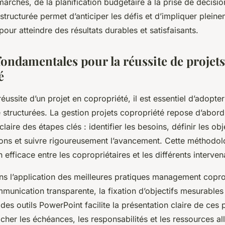
arches, de la planification budgétaire à la prise de décision
tructurée permet d’anticiper les défis et d’impliquer pleine
pour atteindre des résultats durables et satisfaisants.
fondamentales pour la réussite de projet
é
réussite d’un projet en copropriété, il est essentiel d’adopte
 structurées. La gestion projets copropriété repose d’abord
aire des étapes clés : identifier les besoins, définir les obj
tions et suivre rigoureusement l’avancement. Cette méthodol
 efficace entre les copropriétaires et les différents interven
ns l’application des meilleures pratiques management copro
munication transparente, la fixation d’objectifs mesurables 
r des outils PowerPoint facilite la présentation claire de ces 
icher les échéances, les responsabilités et les ressources all