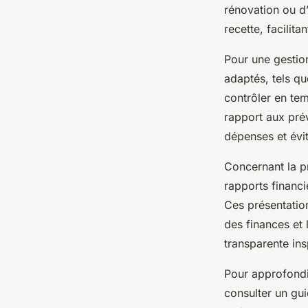
rénovation ou d
recette, facilita
Pour une gestion
adaptés, tels qu
contrôler en tem
rapport aux prév
dépenses et évit
Concernant la p
rapports financi
Ces présentatio
des finances et 
transparente insp
Pour approfondi
consulter un gu