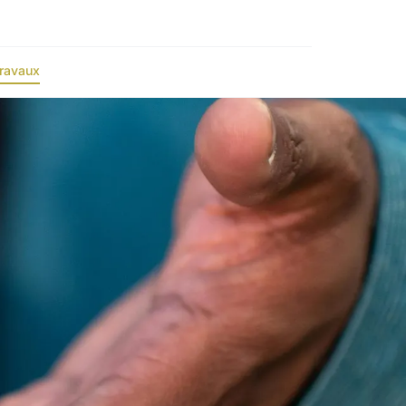
ravaux