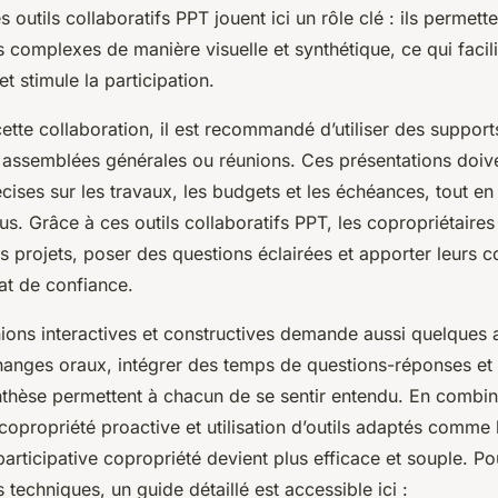
s outils collaboratifs PPT jouent ici un rôle clé : ils permett
 complexes de manière visuelle et synthétique, ce qui facili
 stimule la participation.
ette collaboration, il est recommandé d’utiliser des suppor
 assemblées générales ou réunions. Ces présentations doive
cises sur les travaux, les budgets et les échéances, tout en
us. Grâce à ces outils collaboratifs PPT, les copropriétaire
 projets, poser des questions éclairées et apporter leurs co
at de confiance.
ions interactives et constructives demande aussi quelques 
changes oraux, intégrer des temps de questions-réponses et
hèse permettent à chacun de se sentir entendu. En combin
opropriété proactive et utilisation d’outils adaptés comme 
participative copropriété devient plus efficace et souple. Po
 techniques, un guide détaillé est accessible ici :