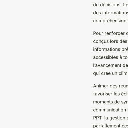
de décisions. Le
des informations
compréhension et
Pour renforcer c
conçus lors des
informations pré
accessibles à to
l’avancement des
qui crée un clim
Animer des réun
favoriser les é
moments de synt
communication c
PPT, la gestion 
parfaitement ces