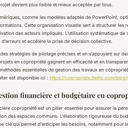
rojet devient plus lisible et mieux acceptée par tous.
umériques, comme les modèles adaptés de PowerPoint, opti
ormations. Cette organisation visuelle sert à structurer les 
ivation des acteurs impliqués. L’utilisation systématique de c
 d’erreurs et accélère la prise de décision collective.
des stratégies de pilotage précises et en s’appuyant sur d
rojets en copropriété gagnent en efficacité et en transpare
 méthodes essentielles de gestion des travaux en copropriét
ter est disponible ici :
https://copropriete.hellio.com/blog
estion financière et budgétaire en coprop
cière copropriété est un pilier essentiel pour assurer la péren
ion des espaces communs. L’élaboration rigoureuse du bud
pe clé qui permet d’anticiper les besoins, notamment pour l