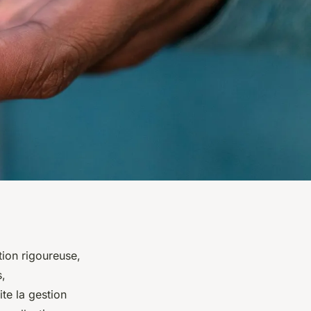
tion rigoureuse,
s,
te la gestion