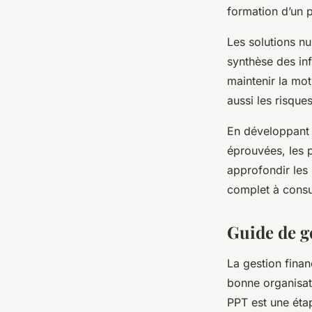
formation d’un p
Les solutions n
synthèse des inf
maintenir la mot
aussi les risques
En développant 
éprouvées, les p
approfondir les
complet à consul
Guide de g
La gestion finan
bonne organisat
PPT est une éta